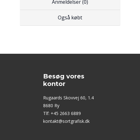
Anmeldelser (0)
Også købt
Besøg vores
kontor
Rugaards Skovvej 60, 1.4
8680 Ry
Tlf: +45 2663 6889
kontakt@sortgrafisk.dk