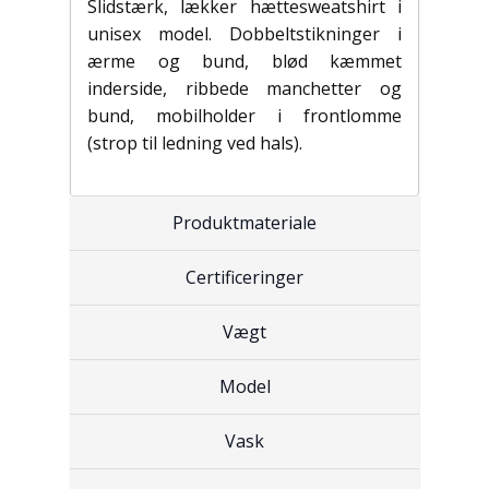
Slidstærk, lækker hættesweatshirt i
unisex model. Dobbeltstikninger i
ærme og bund, blød kæmmet
inderside, ribbede manchetter og
bund, mobilholder i frontlomme
(strop til ledning ved hals).
Produktmateriale
Certificeringer
Vægt
Model
Vask