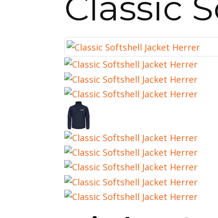
Classic S