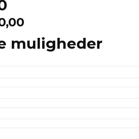
0
0,00
e muligheder