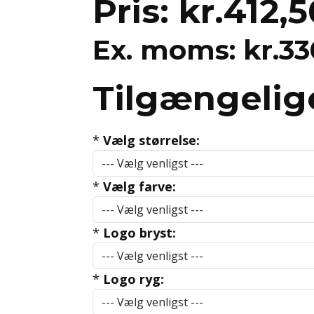
Pris:
kr.412,5
Ex. moms:
kr.33
Tilgængelig
*
Vælg størrelse:
*
Vælg farve:
*
Logo bryst:
*
Logo ryg: