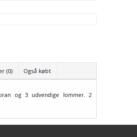
r (0)
Også købt
 foran og 3 udvendige lommer. 2