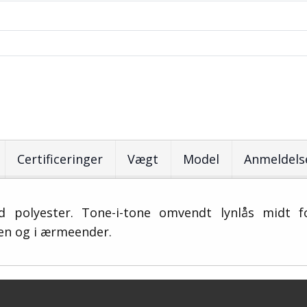
Certificeringer
Vægt
Model
Anmeldelse
cled polyester. Tone-i-tone omvendt lynlås midt
en og i ærmeender.